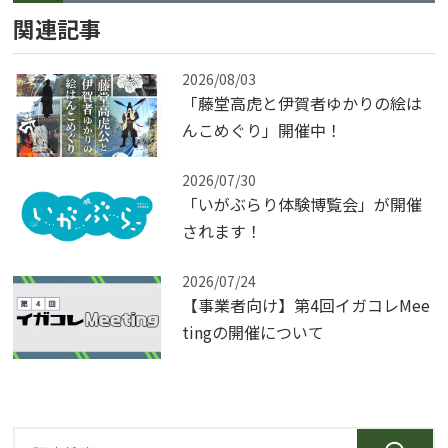
関連記事
2026/08/03
「藤堂高虎と伊賀者ゆかりの絵は
んこめぐり」開催中！
2026/07/30
「いがぶらり体験博覧会」が開催
されます！
2026/07/24
【事業者向け】第4回イガコレMee
tingの開催について