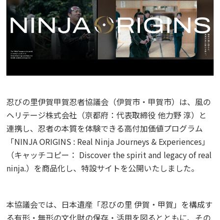
忍びの里伊賀甲賀忍者協議会（伊賀市・甲賀市）は、風の
ヘリテージ株式会社（京都府：代表取締役 他力野 淳）と
連携し、忍者の本質を体験できる高付加価値プログラム
「NINJA ORIGINS : Real Ninja Journeys & Experiences」
（キャッチコピー： Discover the spirit and legacy of real
ninja.）を商品化し、特設サイトを公開いたしました。
本協議会では、日本遺産「忍びの里 伊賀・甲賀」を構成す
る有形・無形の文化財の保存・活用を図るとともに、その