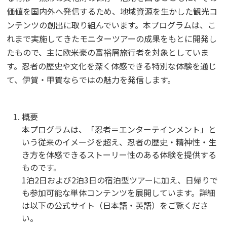
価値を国内外へ発信するため、地域資源を生かした観光コ
ンテンツの創出に取り組んでいます。
本プログラムは、こ
れまで実施してきたモニターツアーの成果をもとに開発し
たもので、主に欧米豪の富裕層旅行者を対象としていま
す。忍者の歴史や文化を深く体感できる特別な体験を通じ
て、伊賀・甲賀ならではの魅力を発信します。
概要
本プログラムは、「忍者＝エンターテインメント」と
いう従来のイメージを超え、忍者の歴史・精神性・生
き方を体感できるストーリー性のある体験を提供する
ものです。
1泊2日および2泊3日の宿泊型ツアーに加え、日帰りで
も参加可能な単体コンテンツを展開しています。詳細
は以下の公式サイト（日本語・英語）をご覧くださ
い。