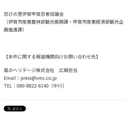
忍びの里伊賀甲賀忍者協議会
（伊賀市産業農林部観光振興課・甲賀市産業経済部観光企
画推進課）
【本件に関する報道機関向けお問い合わせ先】
風のヘリテージ株式会社 広報担当
Email：press@vmc.co.jp
TEL：080-8822-6140（中川）