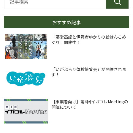
おすすめ記事
「藤堂高虎と伊賀者ゆかりの絵はんこめ
ぐり」開催中！
「いがぶらり体験博覧会」が開催されま
す！
【事業者向け】第4回イガコレMeetingの
開催について