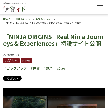
HOME
最新トピック
お知らせ
news
「NINJA ORIGINS : Real Ninja Journeys & Experiences」特設サイト公開
「NINJA ORIGINS : Real Ninja Journ
eys & Experiences」特設サイト公開
2026/05/29
お知らせ
news
#ピックアップ
#伊賀
#観光
#忍者