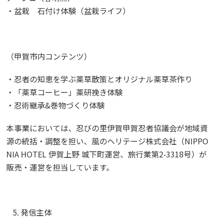
・盆栽 石付け体験（盆栽ライフ）
（甲賀市内コンテンツ）
・忍者の知恵を学ぶ薬草散策とオリジナル薬草茶作り
・「薬草コーヒー」薬研挽き体験
・忍術継承&巻物づくり体験
本事業においては、忍びの里伊賀甲賀忍者協議会が地域資
源の統括・調整を担い、風のヘリテージ株式会社（NIPPO
NIA HOTEL 伊賀上野 城下町運営、旅行業第2-3318号）が
販売・運営を担当しています。
発信主体