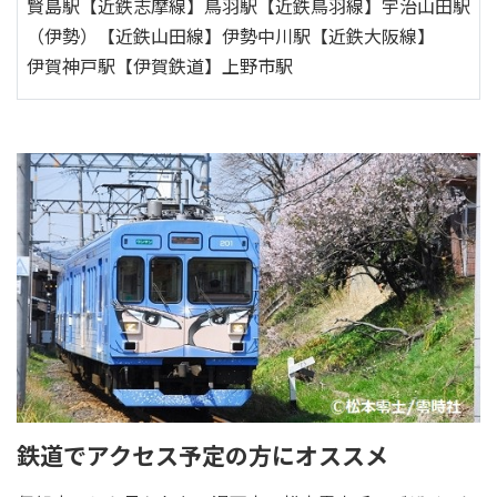
賢島駅【近鉄志摩線】鳥羽駅【近鉄鳥羽線】宇治山田駅
（伊勢）【近鉄山田線】伊勢中川駅【近鉄大阪線】
伊賀神戸駅【伊賀鉄道】上野市駅
鉄道でアクセス予定の方にオススメ