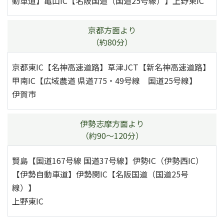
動車道】亀山IC【名阪国道（国道25号線）】上野東IC
京都方面より
（約80分）
京都東IC【名神高速道路】草津JCT【新名神高速道路】
甲南IC【広域農道 県道775・49号線 国道25号線】
伊賀市
伊勢志摩方面より
（約90～120分）
賢島【国道167号線 国道37号線】伊勢IC（伊勢西IC）
【伊勢自動車道】伊勢関IC【名阪国道（国道25号
線）】
上野東IC