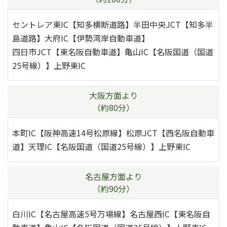
セントレア東IC【知多横断道路】半田中央JCT【知多半
島道路】大府IC【伊勢湾岸自動車道】
四日市JCT【東名阪自動車道】亀山IC【名阪国道（国道
25号線）】上野東IC
大阪方面より
（約80分）
本町IC【阪神高速14号松原線】松原JCT【西名阪自動車
道】天理IC【名阪国道（国道25号線）】上野東IC
名古屋方面より
（約90分）
白川IC【名古屋高速5号万場線】名古屋西IC【東名阪自