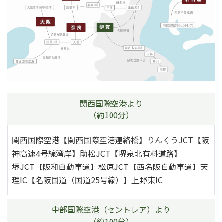
関西国際空港より
（約100分）
関西国際空港【関西国際空港連絡橋】りんくうJCT【阪
神高速4号線湾岸】助松JCT【堺泉北有料道路】
堺JCT【阪和自動車道】松原JCT【西名阪自動車道】天
理IC【名阪国道（国道25号線）】上野東IC
中部国際空港（セントレア）より
（約100分）