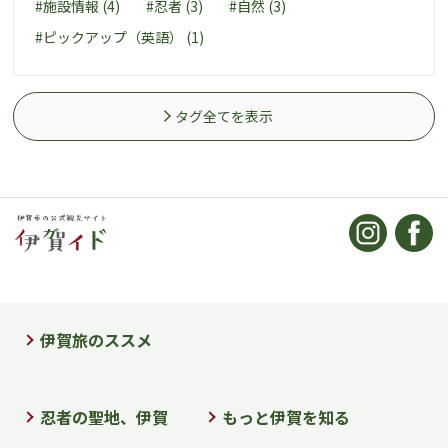
#施設情報 (4)
#忍者 (3)
#自然 (3)
#ピックアップ（英語） (1)
タグ全てを表示
伊賀旅のススメ
忍者の聖地、伊賀
もっと伊賀を知る