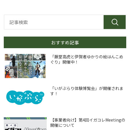
おすすめ記事
「藤堂高虎と伊賀者ゆかりの絵はんこめ
ぐり」開催中！
「いがぶらり体験博覧会」が開催されま
す！
【事業者向け】第4回イガコレMeetingの
開催について