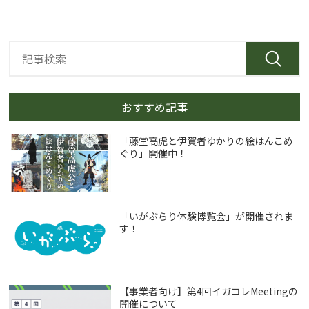
おすすめ記事
「藤堂高虎と伊賀者ゆかりの絵はんこめ
ぐり」開催中！
「いがぶらり体験博覧会」が開催されま
す！
【事業者向け】第4回イガコレMeetingの
開催について