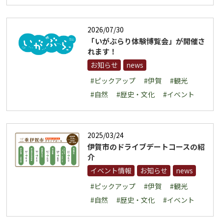
2026/07/30
「いがぶらり体験博覧会」が開催さ
れます！
お知らせ
news
#ピックアップ
#伊賀
#観光
#自然
#歴史・文化
#イベント
2025/03/24
伊賀市のドライブデートコースの紹
介
イベント情報
お知らせ
news
#ピックアップ
#伊賀
#観光
#自然
#歴史・文化
#イベント