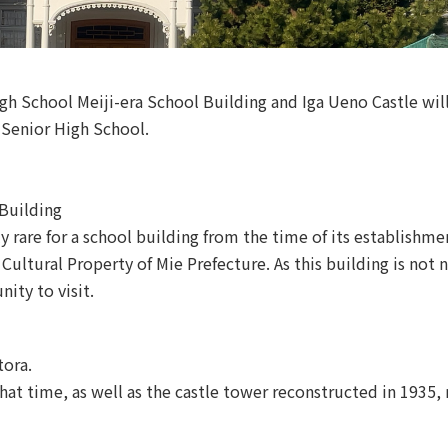
gh School Meiji-era School Building and Iga Ueno Castle will
 Senior High School.
Building
y rare for a school building from the time of its establishme
e Cultural Property of Mie Prefecture. As this building is not 
nity to visit.
tora.
hat time, as well as the castle tower reconstructed in 1935,