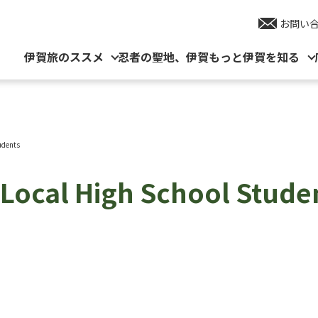
お問い
伊賀旅のススメ
忍者の聖地、伊賀
もっと伊賀を知る
udents
 Local High School Stude