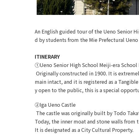
An English guided tour of the Ueno Senior Hi
d by students from the Mie Prefectural Ueno
ITINERARY
①Ueno Senior High School Meiji-era School 
Originally constructed in 1900. It is extremel
main intact, and it is registered as a Tangibl
y open to the public, this is a special opportu
②Iga Ueno Castle
The castle was originally built by Todo Taka
Today, the inner moat and stone walls from t
It is designated as a City Cultural Property.