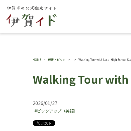
HOME
最新トピック
Walking Tour with Local High School St
Walking Tour with
2026/01/27
#ピックアップ（英語）