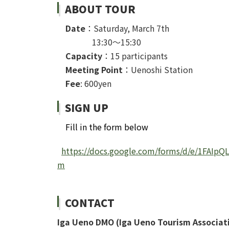
ABOUT TOUR
Date
：Saturday, March 7th
13:30～15:30
Capacity
：15 participants
Meeting Point
：Uenoshi Station
Fee
: 600yen
SIGN UP
Fill in the form below
https://docs.google.com/forms/d/e/1FAI
m
CONTACT
Iga Ueno DMO (Iga Ueno Tourism Associat