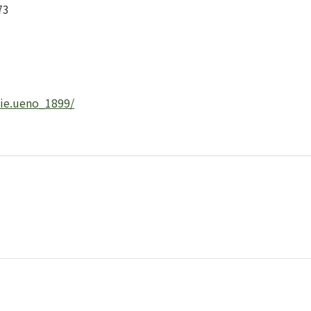
0873
ie.ueno_1899/