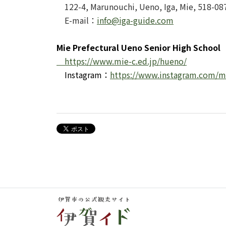
122-4, Marunouchi, Ueno, Iga, Mie, 518-
E-mail：
info@iga-guide.com
Mie Prefectural Ueno Senior High School
https://www.mie-c.ed.jp/hueno/
Instagram：
https://www.instagram.com/m