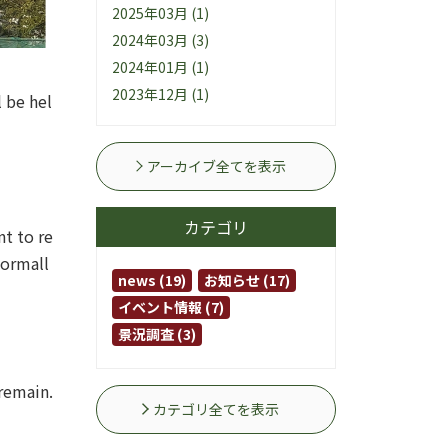
2025年03月 (1)
2024年03月 (3)
2024年01月 (1)
2023年12月 (1)
 be hel
アーカイブ全てを表示
カテゴリ
nt to re
normall
news (19)
お知らせ (17)
イベント情報 (7)
景況調査 (3)
 remain.
カテゴリ全てを表示