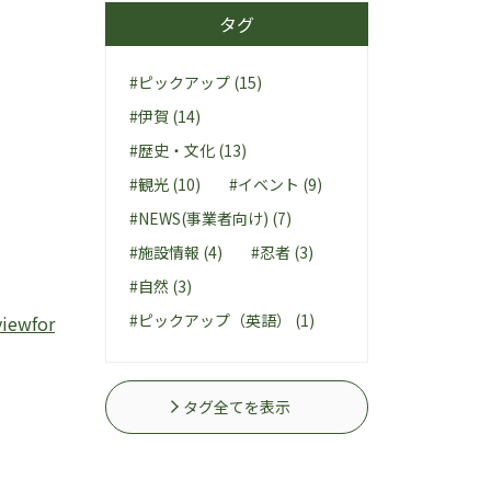
タグ
#ピックアップ (15)
#伊賀 (14)
#歴史・文化 (13)
#観光 (10)
#イベント (9)
#NEWS(事業者向け) (7)
#施設情報 (4)
#忍者 (3)
#自然 (3)
#ピックアップ（英語） (1)
iewfor
タグ全てを表示