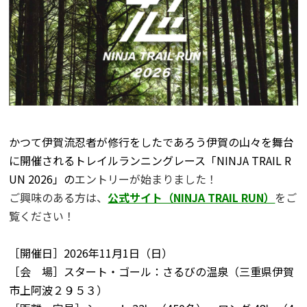
かつて伊賀流忍者が修行をしたであろう伊賀の山々を舞台
に開催されるトレイルランニングレース「NINJA TRAIL R
UN 2026」の
エントリーが始まりました！
ご興味のある方は、
公式サイト（NINJA TRAIL RUN）
をご
覧ください！
［開催日］2026年11月1日（日）
［会 場］スタート・ゴール：さるびの温泉（三重県伊賀
市上阿波２９５３）