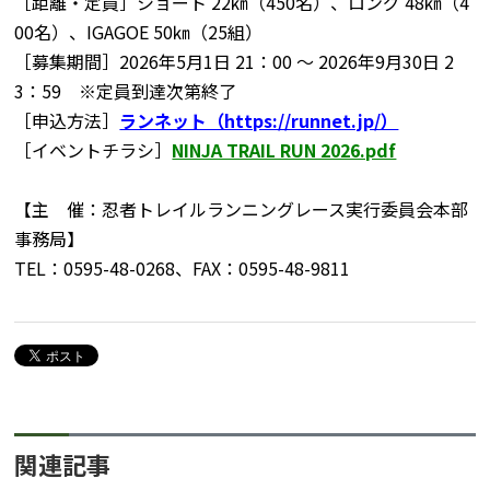
［距離・定員］ショート 22㎞（450名）、ロング 48㎞（4
00名）、IGAGOE 50㎞（25組）
［募集期間］2026年5月1日 21：00 ～ 2026年9月30日 2
3：59 ※定員到達次第終了
［申込方法］
ランネット（https://runnet.jp/）
［イベントチラシ］
NINJA TRAIL RUN 2026.pdf
【主 催：忍者トレイルランニングレース実行委員会本部
事務局】
TEL：0595-48-0268、FAX：0595-48-9811
関連記事