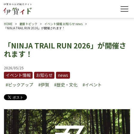
HOME
最新トピック
イベント情報
お知らせ
news
「NINJA TRAIL RUN 2026」が開催されます！
「NINJA TRAIL RUN 2026」が開催さ
れます！
2026/05/25
イベント情報
お知らせ
news
#ピックアップ
#伊賀
#歴史・文化
#イベント