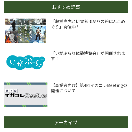
おすすめ記事
「藤堂高虎と伊賀者ゆかりの絵はんこめ
ぐり」開催中！
「いがぶらり体験博覧会」が開催されま
す！
【事業者向け】第4回イガコレMeetingの
開催について
アーカイブ