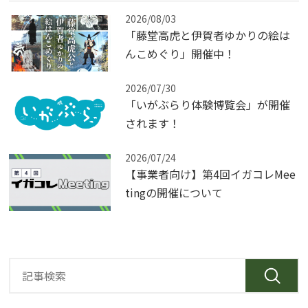
2026/08/03
「藤堂高虎と伊賀者ゆかりの絵は
んこめぐり」開催中！
2026/07/30
「いがぶらり体験博覧会」が開催
されます！
2026/07/24
【事業者向け】第4回イガコレMee
tingの開催について