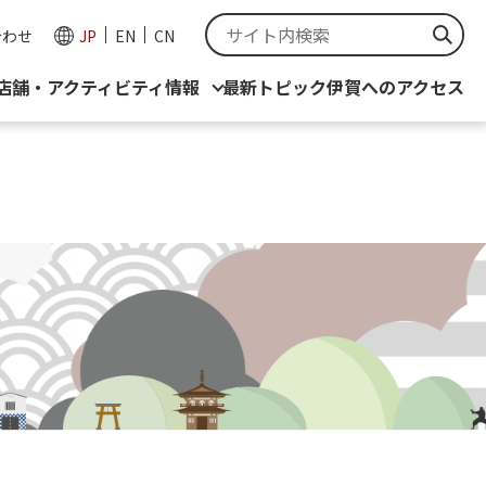
合わせ
JP
EN
CN
店舗・アクティビティ情報
最新トピック
伊賀へのアクセス
報