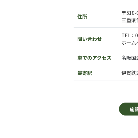
〒518-
住所
三重県
TEL：0
問い合わせ
ホーム
車でのアクセス
名阪国
最寄駅
伊賀鉄
施設