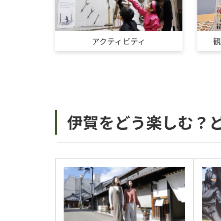
アクティビティ
伊賀をどう楽しむ？