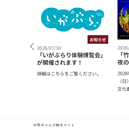
お知らせ
お知らせ
2026
2026/07/30
「竹
賀者ゆかり
「いがぶらり体験博覧会」
夜の
り」開催
が開催されます！
開催
202
ください。
詳細はこちらをご覧ください。
（日
文化都