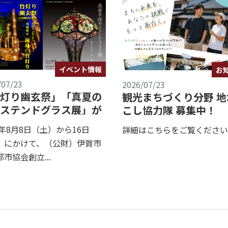
イベント情報
お
/07/23
2026/07/23
灯り幽玄祭」「真夏の
観光まちづくり分野 地
ステンドグラス展」が
こし協力隊 募集中！
されます！
6年8月8日（土）から16日
詳細はこちらをご覧ください
）にかけて、（公財）伊賀市
市協会創立...