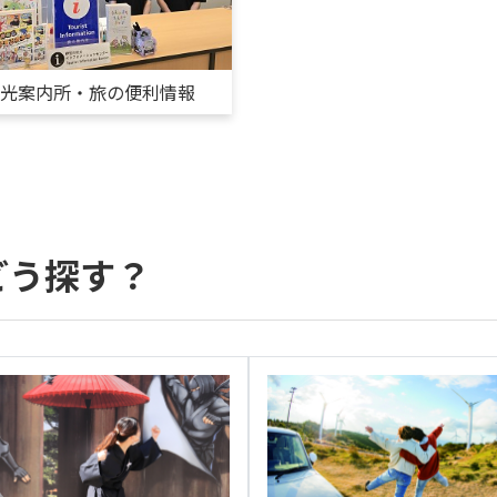
観光案内所・旅の便利情報
どう探す？