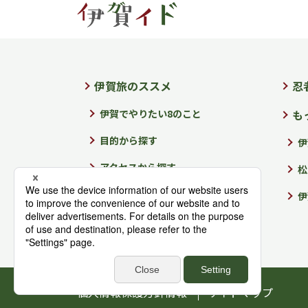
伊賀旅のススメ
忍
伊賀でやりたい8のこと
も
目的から探す
伊
アクセスから探す
松
季節から探す
伊
イベントから探す
個人情報保護方針情報
サイトマップ