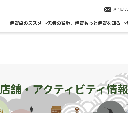
お問い
伊賀旅のススメ
忍者の聖地、伊賀
もっと伊賀を知る
店舗・アクティビティ情