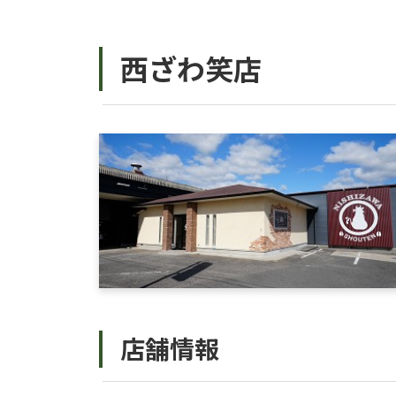
西ざわ笑店
店舗情報