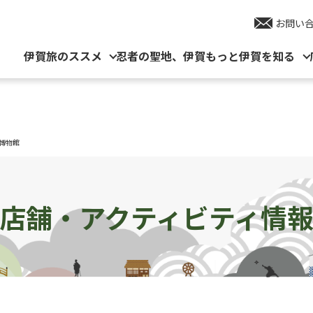
お問い
伊賀旅のススメ
忍者の聖地、伊賀
もっと伊賀を知る
博物館
店舗・アクティビティ情