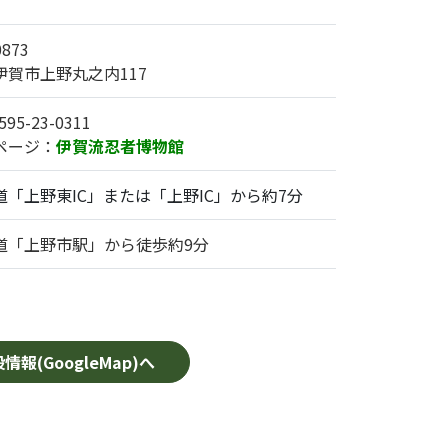
0873
伊賀市上野丸之内117
95-23-0311
ページ：
伊賀流忍者博物館
道「上野東IC」または「上野IC」から約7分
道「上野市駅」から徒歩約9分
情報(GoogleMap)へ