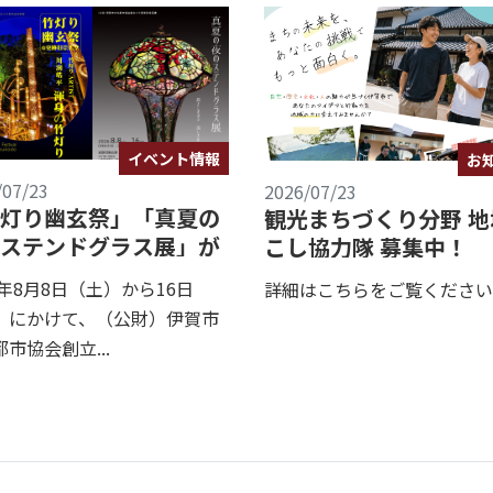
イベント情報
お
/07/23
2026/07/23
灯り幽玄祭」「真夏の
観光まちづくり分野 地
ステンドグラス展」が
こし協力隊 募集中！
されます！
6年8月8日（土）から16日
詳細はこちらをご覧ください
）にかけて、（公財）伊賀市
市協会創立...