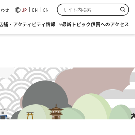
合わせ
JP
EN
CN
店舗・アクティビティ情報
最新トピック
伊賀へのアクセス
報