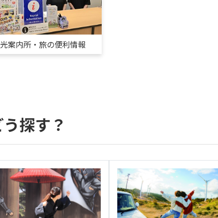
観光案内所・旅の便利情報
どう探す？