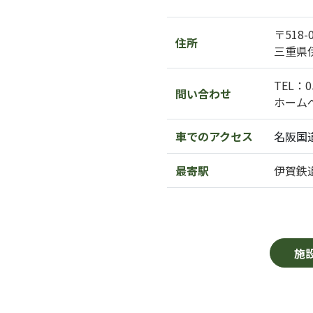
〒518-
住所
三重県
TEL：05
問い合わせ
ホーム
車でのアクセス
名阪国
最寄駅
伊賀鉄
施設