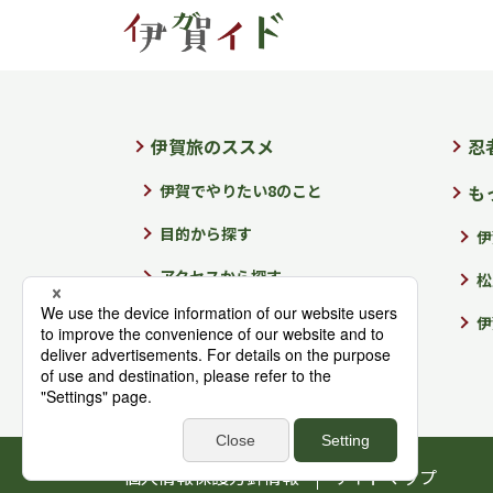
伊賀旅のススメ
忍
伊賀でやりたい8のこと
も
目的から探す
伊
アクセスから探す
松
季節から探す
伊
イベントから探す
個人情報保護方針情報
サイトマップ