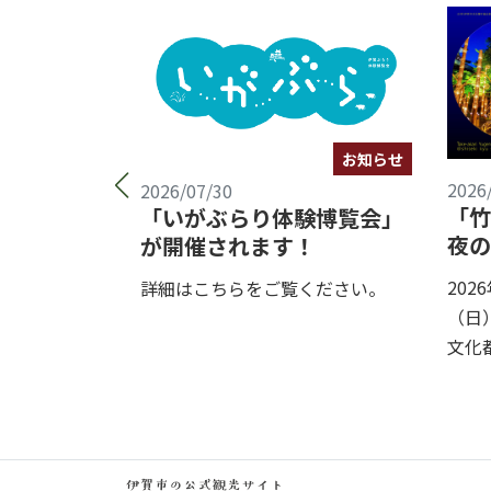
お知らせ
お知らせ
2026
2026/07/30
「竹
賀者ゆかり
「いがぶらり体験博覧会」
夜の
り」開催
が開催されます！
開催
202
ください。
詳細はこちらをご覧ください。
（日
文化都